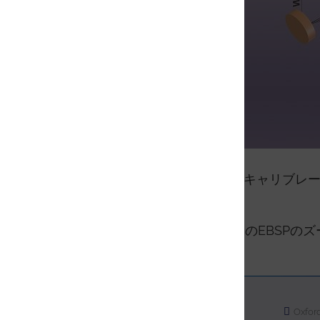
EBSD システムの典型的なキャリブレ
見つけ出します。
パターンの中心は、これらのEBSPの
サイトマップ
Oxfor