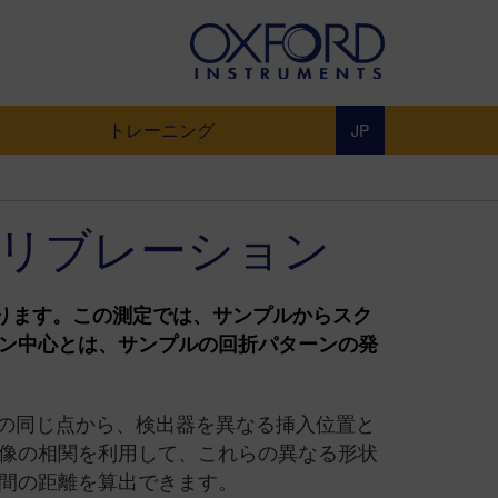
トレーニング
JP
キャリブレーション
あります。この測定では、サンプルからスク
ン中心とは、サンプルの回折パターンの発
ルの同じ点から、検出器を異なる挿入位置と
像の相関を利用して、これらの異なる形状
の間の距離を算出できます。