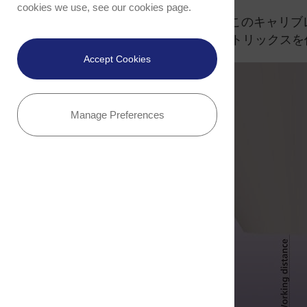
cookies we use, see our
cookies page
.
最新のEBSD システムでは、このキャリ
集し、キャリブレーションマトリックスを
Accept Cookies
Manage Preferences