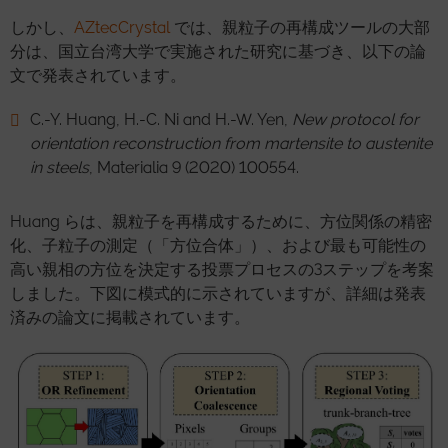
しかし、
AZtecCrystal
では、親粒子の再構成ツールの大部
分は、国立台湾大学で実施された研究に基づき、以下の論
文で発表されています。
C.-Y. Huang, H.-C. Ni and H.-W. Yen,
New protocol for
orientation reconstruction from martensite to austenite
in steels
, Materialia 9 (2020) 100554.
Huang らは、親粒子を再構成するために、方位関係の精密
化、子粒子の測定（「方位合体」）、および最も可能性の
高い親相の方位を決定する投票プロセスの3ステップを考案
しました。下図に模式的に示されていますが、詳細は発表
済みの論文に掲載されています。