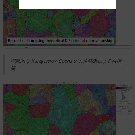
理論的な Kurdjumov-Sachs の方位関係による再構
築