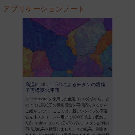
アプリケーションノート
高温in-situ EBSDによるチタンの親粒
子再構築の評価
AZtecCrystalを使用した低温EBSD分析から、ど
のように親粒子の微細構造を再構築できるかを
ご紹介します。ここでは、新しいタイプの高温
蛍光体スクリーンを用いて900℃以上で収集し
たβ-Tiのin-situ EBSD分析を行い、チタン試料の
再構成結果を検証しました。その結果、測定さ