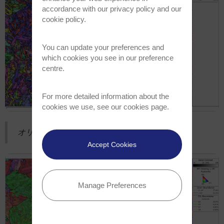
accordance with our
privacy policy
and our
cookie policy
.
You can update your preferences and
which cookies you see in our preference
centre.
For more detailed information about the
cookies we use, see our
cookies page
.
オリジナルのマルテンサイト微細構造
Accept Cookies
Manage Preferences