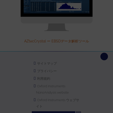
AZtecCrystal ー EBSDデータ解析ツール
サイトマップ
プライバシー
利用規約
Oxford Instruments
NanoAnalysis website
Oxford Instruments ウェブサ
イト