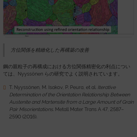
方位関係を精緻化した再構築の改善
鋼の親粒子の再構成における方位関係精密化の利点につい
ては、Nyyssönen らの研究でよく説明されています。
T. Nyyssönen, M. Isakov, P. Peura, et al.
Iterative
Determination of the Orientation Relationship Between
Austenite and Martensite from a Large Amount of Grain
Pair Misorientations
. Metall Mater Trans A 47, 2587–
2590 (2016).