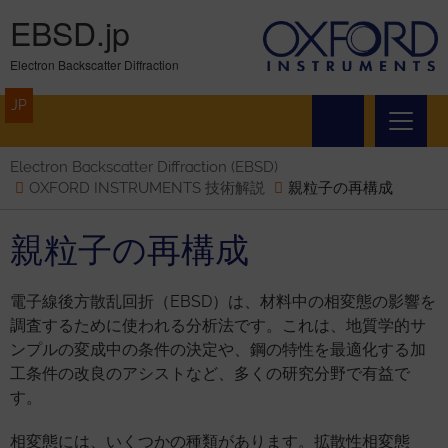
EBSD.jp
Electron Backscatter Diffraction
JP
Electron Backscatter Diffraction (EBSD)
OXFORD INSTRUMENTS 技術解説
親粒子の再構成
親粒子の再構成
電子線後方散乱回折（EBSD）は、材料中の相変態の影響を
調査するために使われる分析法です。これは、地質学的サ
ンプルの変成中の条件の決定や、鋼の特性を最適化する加
工条件の改良のアシストなど、多くの研究分野で有益で
す。
相変態には、いくつかの種類があります。拡散性相変態