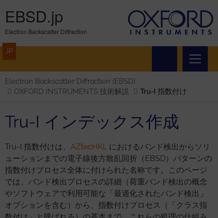
EBSD.jp
Electron Backscatter Diffraction
JP
Electron Backscatter Diffraction (EBSD)
OXFORD INSTRUMENTS 技術解説
Tru-I 指数付け
Tru-I インデックス作成
Tru-I 指数付けは、
AZtecHKL
におけるバンド検出からソリ
ューションまでの電子線後方散乱回折（EBSD）パターンの
指数付けプロセス全体に付けられた名称です。このページ
では、バンド検出プロセスの詳細（荷重バンド検出の概念
やソフトウェアで利用可能な「最適化されたバンド検出」
オプションを含む）から、指数付けプロセス（「クラス指
数付け」と呼ばれる）の基本まで、これらの処理の仕組み