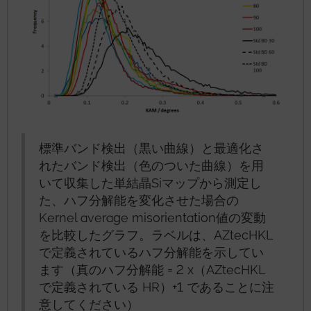
標準バンド検出（黒い曲線）と最適化さ
れたバンド検出（色のついた曲線）を用
いて収集した単結晶Siマップから測定し
た、ハフ分解能を変化させた場合の
Kernel average misorientation値の変動
を比較したグラフ。ラベルは、AZtecHKL
で定義されているハフ分解能を示してい
ます（真のハフ分解能 = 2 x（AZtecHKL
で定義されている HR）+1 であることに注
意してください）