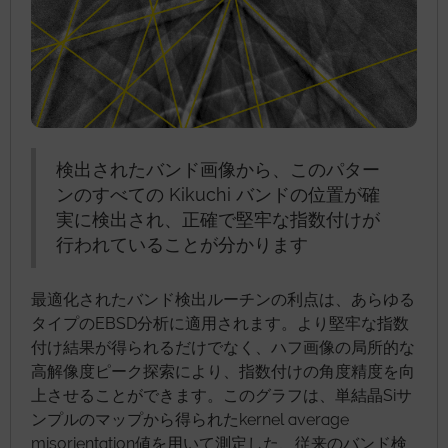
検出されたバンド画像から、このパター
ンのすべての Kikuchi バンドの位置が確
実に検出され、正確で堅牢な指数付けが
行われていることが分かります
最適化されたバンド検出ルーチンの利点は、あらゆる
タイプのEBSD分析に適用されます。より堅牢な指数
付け結果が得られるだけでなく、ハフ画像の局所的な
高解像度ピーク探索により、指数付けの角度精度を向
上させることができます。このグラフは、単結晶Siサ
ンプルのマップから得られたkernel average
misorientation値を用いて測定した、従来のバンド検