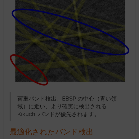
荷重バンド検出。EBSP の中心（青い領
域）に近い、より確実に検出される
Kikuchi バンドが優先されます。
最適化されたバンド検出