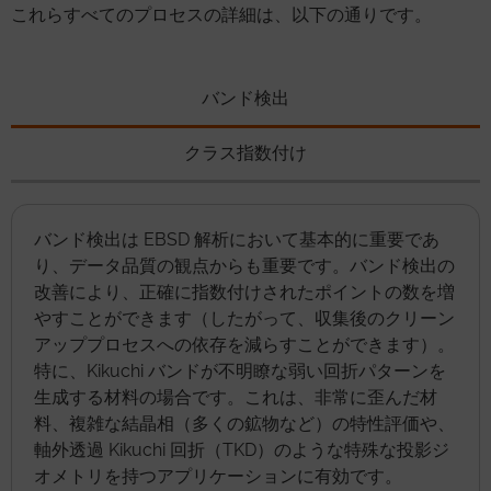
これらすべてのプロセスの詳細は、以下の通りです。
バンド検出
クラス指数付け
バンド検出は EBSD 解析において基本的に重要であ
り、データ品質の観点からも重要です。バンド検出の
改善により、正確に指数付けされたポイントの数を増
やすことができます（したがって、収集後のクリーン
アッププロセスへの依存を減らすことができます）。
特に、Kikuchi バンドが不明瞭な弱い回折パターンを
生成する材料の場合です。これは、非常に歪んだ材
料、複雑な結晶相（多くの鉱物など）の特性評価や、
軸外透過 Kikuchi 回折（TKD）のような特殊な投影ジ
オメトリを持つアプリケーションに有効です。