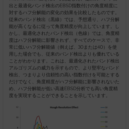
出と最適化バンド検出のEBSD指数付けの角度精度に
対するハフ分解能の変化の効果を比較したものです。
従来のバンド検出（黒線）では、予想通り、ハフ分解
能が高くなるに従って角度精度が向上しています。し
かし、最適化されたバンド検出（色線）では、角度精
度はハフ分解能に影響されず、すべてのケースで、非
常に低いハフ分解能値（例えば、30または40）を使
用した場合でも、従来のバンド検出よりも優れている
ことがわかります。これは、最適化されたバンド検出
アルゴリズムの威力を示すもので、より堅牢なバンド
検出、つまりより信頼性の高い指数付けを可能とする
だけでなく、角度精度がハフ分解能に影響されないた
め、ハフ分解能が低い高速EBSD分析でも高い角度精
度を実現することができることを示しています。