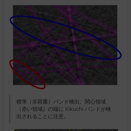
標準（非荷重）バンド検出。関心領域
（赤い領域）の端に Kikuchi バンドが検
出されることに注意。