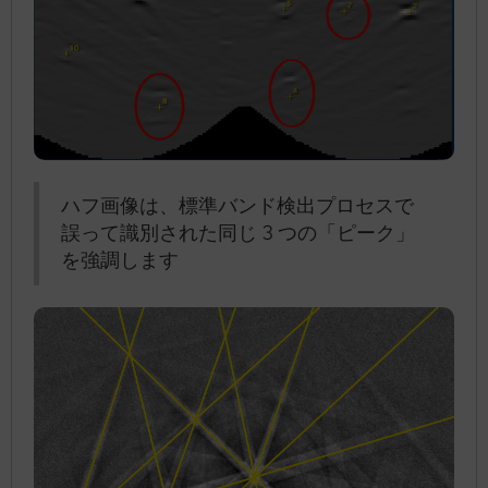
ハフ画像は、標準バンド検出プロセスで
誤って識別された同じ 3 つの「ピーク」
を強調します