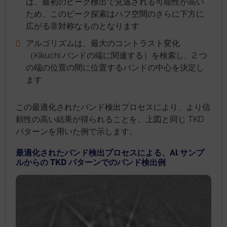
は、最初のピーク検出で見逃される可能性が高い
ため、このピーク探索はハフ空間のさらに下方に
広がる非対称なものとなります
アルゴリズムは、最大のコントラスト変化
（Kikuchi バンドの端に関連する）を検索し、2 つ
の端の位置の間に位置するバンドの中心を決定し
ます
この最適化されたバンド検出プロセスにより、より信
頼性の高い結果が得られることを、上図と同じ TKD
パターンを用いた例で示します。
最適化されたバンド検出プロセスによる、Al サンプ
ルからの TKD パターンでのバンド検出例