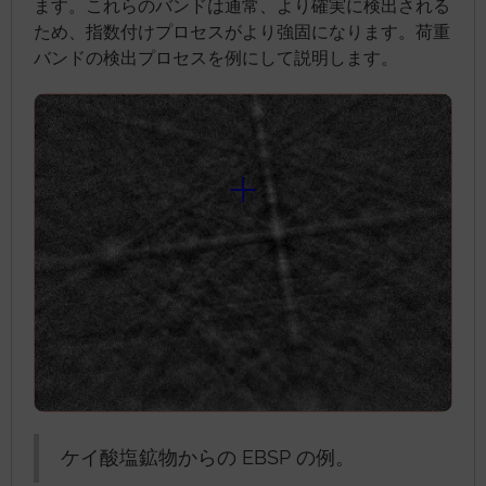
ます。これらのバンドは通常、より確実に検出される
ため、指数付けプロセスがより強固になります。荷重
バンドの検出プロセスを例にして説明します。
ケイ酸塩鉱物からの EBSP の例。