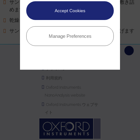
サンプルにアセトンをかけ、アセテートシートを敷き詰
めます
Accept Cookies
乾燥させます
サンプルの検査が必要な場合は、シートを持ち上げます
Manage Preferences
サイトマップ
プライバシー
利用規約
Oxford Instruments
NanoAnalysis website
Oxford Instruments ウェブサ
イト