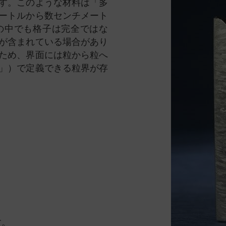
す。このような材料は「多
ートルから数センチメート
の中でも格子は完全ではな
が含まれている場合があり
ため、界面には粒から粒へ
」）で定義できる粒界が存
す。