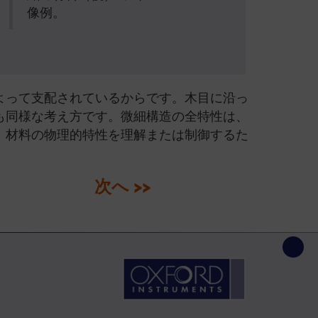
像例。
よって支配されているからです。木目に沿っ
も同様な考え方です。微細構造の全特性は、
、材料の物理的特性を理解または制御するた
次へ >>