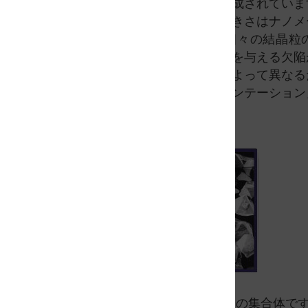
晶の「粒」の集合体として形成されていま
結晶」と呼ばれ、結晶粒の大きさはナノメ
ルに及ぶことがあります。個々の結晶粒
く、材料の挙動に重要な影響を与える欠陥
ます。結晶格子の方位は粒によって異なる
の方位の変化（「ミスオリエンテーション
在します。
材料は一般的に単結晶粒子の集合体で