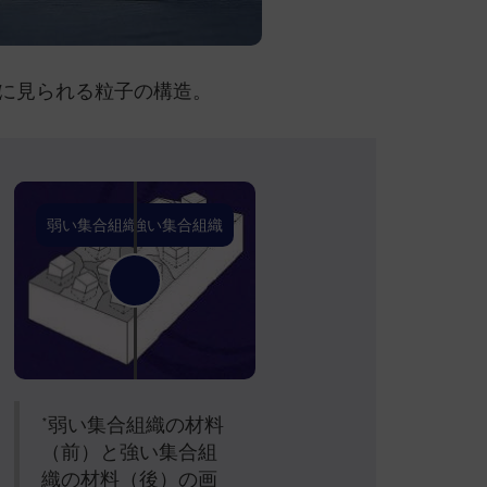
に見られる粒子の構造。
弱い集合組織
強い集合組織
*弱い集合組織の材料
（前）と強い集合組
織の材料（後）の画