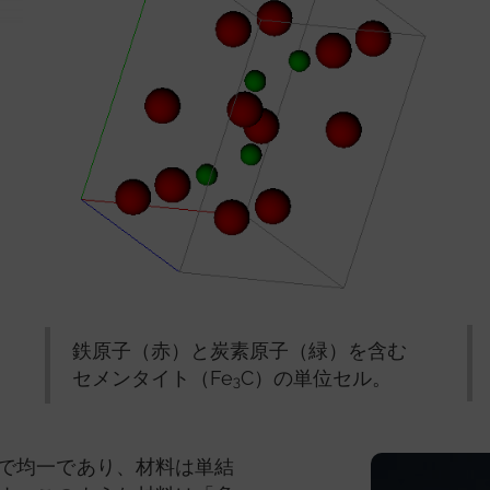
鉄原子（赤）と炭素原子（緑）を含む
セメンタイト（Fe
C）の単位セル。
3
で均一であり、材料は単結