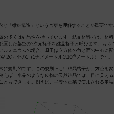
概念と「微細構造」という言葉を理解することが重要です
質の多くは結晶性を持っています。結晶材料では、材料
配置した架空の3次元格子を結晶格子と呼びます。もち
アルミニウムの場合、原子は立方体の角と面の中心に配
-9
の約20万分の1（1ナノメートルは10
メートル）です。
常に規則的です。この規則正しい結晶格子が、方位を変
例えば、水晶のような鉱物の天然結晶では、目に見える
こともできます。例えば、半導体産業で使用される単結晶