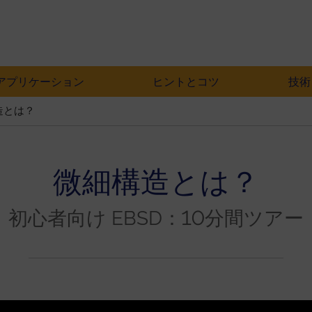
アプリケーション
ヒントとコツ
技術
造とは？
微細構造とは？
初心者向け EBSD：10分間ツアー