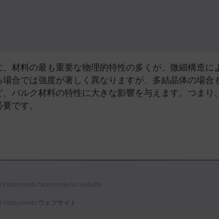
に、材料の最も重要な物理的特性の多くが、微細構造に
る場合では強度が著しく異なりますが、多結晶体の場合
ど、バルク材料の特性に大きな影響を与えます。つまり
必要です。
d Instruments NanoAnalysis website
rd Instruments ウェブサイト