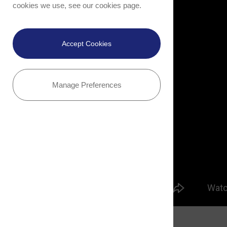
cookies we use, see our
cookies page
.
Accept Cookies
Manage Preferences