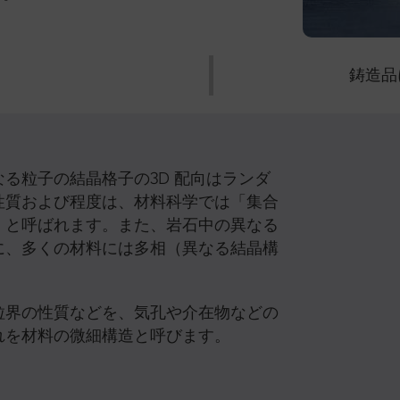
鋳造品
る粒子の結晶格子の3D 配向はランダ
性質および程度は、材料科学では「集合
）と呼ばれます。また、岩石中の異なる
に、多くの材料には多相（異なる結晶構
粒界の性質などを、気孔や介在物などの
れを材料の微細構造と呼びます。