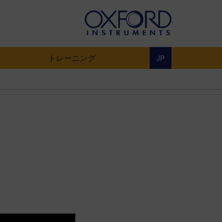
トレーニング
JP